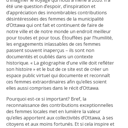
d’imaginer le voyage qui nous a mené à 2020. Il a
été une question d’espoir, d’inspiration et
d’appréciation des innombrables contributions
désintéressées des femmes de la municipalité
d’Ottawa qui ont fait et continuent de faire de
notre ville et de notre monde un endroit meilleur
pour toutes et pour tous. Étouffées par l’humilité,
les engagements inlassables de ces femmes
passent souvent inaperçus – ils sont non
documentés et oubliés dans un contexte
historique. « La géographie d’une ville doit refléter
son histoire » et le but de ce site est de créer un
espace public virtuel qui documente et reconnaît
ces femmes extraordinaires afin qu’elles soient
elles aussi comprises dans le récit d’Ottawa.
Pourquoi est-ce si important? Bref, la
reconnaissance des contributions exceptionnelles
des femmes locales met en lumière la valeur
qu’elles apportent aux collectivités d’Ottawa, à ses
citoyens et aux moins fortunés. Et si cela inspire et