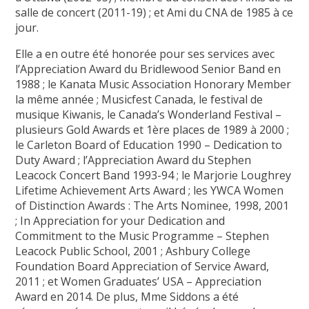
salle de concert (2011-19) ; et Ami du CNA de 1985 à ce
jour.
Elle a en outre été honorée pour ses services avec
l’Appreciation Award du Bridlewood Senior Band en
1988 ; le Kanata Music Association Honorary Member
la même année ; Musicfest Canada, le festival de
musique Kiwanis, le Canada’s Wonderland Festival –
plusieurs Gold Awards et 1ère places de 1989 à 2000 ;
le Carleton Board of Education 1990 – Dedication to
Duty Award ; l’Appreciation Award du Stephen
Leacock Concert Band 1993-94 ; le Marjorie Loughrey
Lifetime Achievement Arts Award ; les YWCA Women
of Distinction Awards : The Arts Nominee, 1998, 2001
; In Appreciation for your Dedication and
Commitment to the Music Programme – Stephen
Leacock Public School, 2001 ; Ashbury College
Foundation Board Appreciation of Service Award,
2011 ; et Women Graduates’ USA – Appreciation
Award en 2014. De plus, Mme Siddons a été