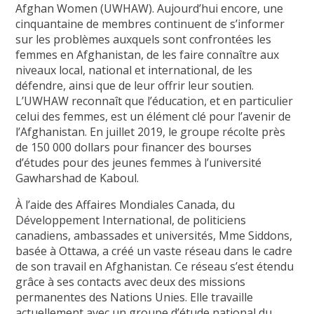
Afghan Women (UWHAW). Aujourd’hui encore, une
cinquantaine de membres continuent de s’informer
sur les problèmes auxquels sont confrontées les
femmes en Afghanistan, de les faire connaître aux
niveaux local, national et international, de les
défendre, ainsi que de leur offrir leur soutien.
L’UWHAW reconnaît que l’éducation, et en particulier
celui des femmes, est un élément clé pour l’avenir de
l’Afghanistan. En juillet 2019, le groupe récolte près
de 150 000 dollars pour financer des bourses
d’études pour des jeunes femmes à l’université
Gawharshad de Kaboul.
À l’aide des Affaires Mondiales Canada, du
Développement International, de politiciens
canadiens, ambassades et universités, Mme Siddons,
basée à Ottawa, a créé un vaste réseau dans le cadre
de son travail en Afghanistan. Ce réseau s’est étendu
grâce à ses contacts avec deux des missions
permanentes des Nations Unies. Elle travaille
actuellement avec un groupe d’étude national du