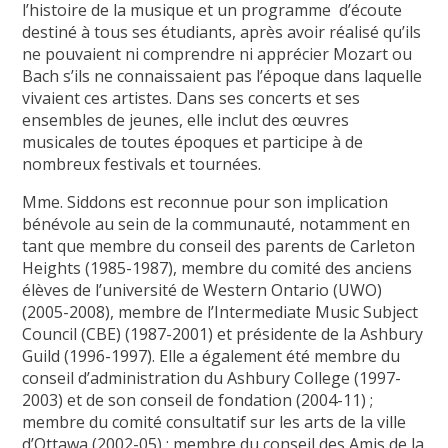
l’histoire de la musique et un programme d’écoute
destiné à tous ses étudiants, après avoir réalisé qu’ils
ne pouvaient ni comprendre ni apprécier Mozart ou
Bach s’ils ne connaissaient pas l’époque dans laquelle
vivaient ces artistes. Dans ses concerts et ses
ensembles de jeunes, elle inclut des œuvres
musicales de toutes époques et participe à de
nombreux festivals et tournées.
Mme. Siddons est reconnue pour son implication
bénévole au sein de la communauté, notamment en
tant que membre du conseil des parents de Carleton
Heights (1985-1987), membre du comité des anciens
élèves de l’université de Western Ontario (UWO)
(2005-2008), membre de l’Intermediate Music Subject
Council (CBE) (1987-2001) et présidente de la Ashbury
Guild (1996-1997). Elle a également été membre du
conseil d’administration du Ashbury College (1997-
2003) et de son conseil de fondation (2004-11) ;
membre du comité consultatif sur les arts de la ville
d’Ottawa (2002-05) ; membre du conseil des Amis de la