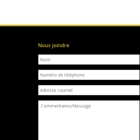
Nous joindre
Nom
Numéro
de
téléphone
Adresse
courriel
Commentaires/Message