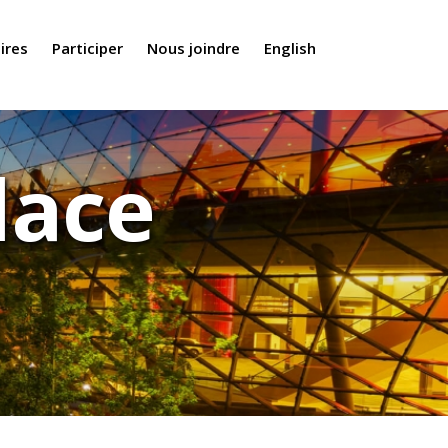
ires
Participer
Nous joindre
English
lace