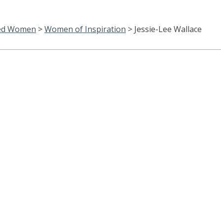
hed Women
>
Women of Inspiration
>
Jessie-Lee Wallace