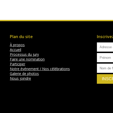
Plan du site
Inscriv
À propos
Accueil
Processus du jury
Faire une nomination
Participer
Notre événement / Nos célébrations
Galerie de photos
Nous joindre