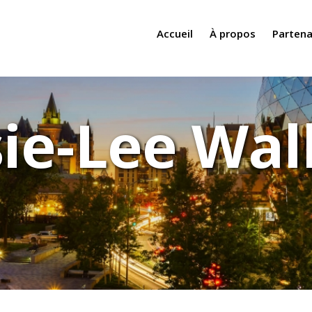
Accueil
À propos
Partena
sie-Lee Wal