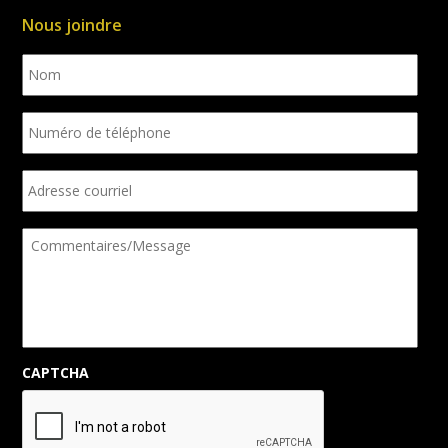
Nous joindre
Nom
Numéro
de
téléphone
Adresse
courriel
Commentaires/Message
CAPTCHA