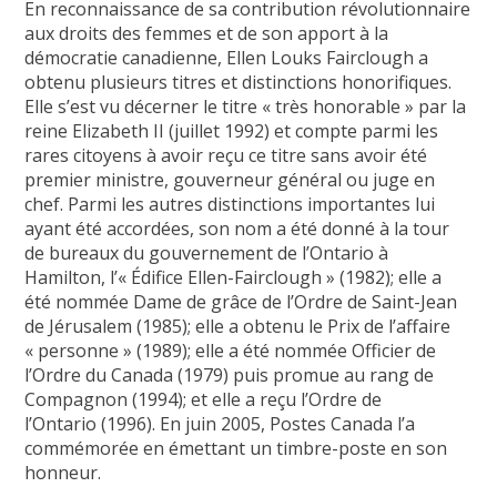
En reconnaissance de sa contribution révolutionnaire
aux droits des femmes et de son apport à la
démocratie canadienne, Ellen Louks Fairclough a
obtenu plusieurs titres et distinctions honorifiques.
Elle s’est vu décerner le titre « très honorable » par la
reine Elizabeth II (juillet 1992) et compte parmi les
rares citoyens à avoir reçu ce titre sans avoir été
premier ministre, gouverneur général ou juge en
chef. Parmi les autres distinctions importantes lui
ayant été accordées, son nom a été donné à la tour
de bureaux du gouvernement de l’Ontario à
Hamilton, l’« Édifice Ellen-Fairclough » (1982); elle a
été nommée Dame de grâce de l’Ordre de Saint-Jean
de Jérusalem (1985); elle a obtenu le Prix de l’affaire
« personne » (1989); elle a été nommée Officier de
l’Ordre du Canada (1979) puis promue au rang de
Compagnon (1994); et elle a reçu l’Ordre de
l’Ontario (1996). En juin 2005, Postes Canada l’a
commémorée en émettant un timbre-poste en son
honneur.