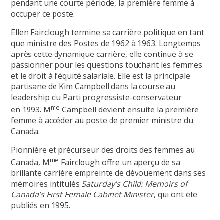
pendant une courte période, la première femme à
occuper ce poste.
Ellen Fairclough termine sa carrière politique en tant
que ministre des Postes de 1962 à 1963. Longtemps
après cette dynamique carrière, elle continue à se
passionner pour les questions touchant les femmes
et le droit à l’équité salariale. Elle est la principale
partisane de Kim Campbell dans la course au
leadership du Parti progressiste-conservateur
me
en 1993. M
Campbell devient ensuite la première
femme à accéder au poste de premier ministre du
Canada.
Pionnière et précurseur des droits des femmes au
me
Canada, M
Fairclough offre un aperçu de sa
brillante carrière empreinte de dévouement dans ses
mémoires intitulés
Saturday’s Child: Memoirs of
Canada’s First Female Cabinet Minister
, qui ont été
publiés en 1995.