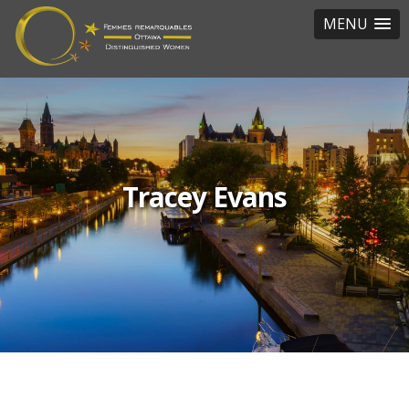
MENU
Tracey Evans