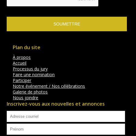
Plan du site
À propos
Accueil
Processus du jury
Faire une nomination
Participer
Notre événement / Nos célébrations
Galerie de photos
Nous joindre
Inscrivez-vous aux nouvelles et annonces