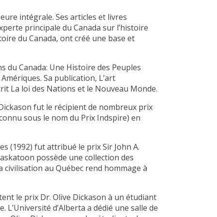
re intégrale. Ses articles et livres
perte principale du Canada sur l’histoire
stoire du Canada, ont créé une base et
s du Canada: Une Histoire des Peuples
Amériques. Sa publication, L’art
crit La loi des Nations et le Nouveau Monde.
 Dickason fut le récipient de nombreux prix
connu sous le nom du Prix Indspire) en
(1992) fut attribué le prix Sir John A.
 Saskatoon possède une collection des
la civilisation au Québec rend hommage à
ent le prix Dr. Olive Dickason à un étudiant
 L’Université d’Alberta a dédié une salle de