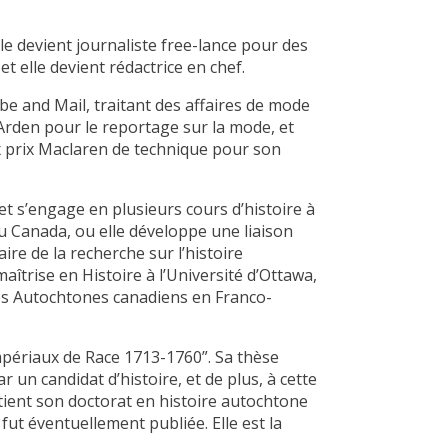
le devient journaliste free-lance pour des
t elle devient rédactrice en chef.
e and Mail, traitant des affaires de mode
 Arden pour le reportage sur la mode, et
ux prix Maclaren de technique pour son
t s’engage en plusieurs cours d’histoire à
du Canada, ou elle développe une liaison
ire de la recherche sur l’histoire
trise en Histoire à l’Université d’Ottawa,
 des Autochtones canadiens en Franco-
Impériaux de Race 1713-1760”. Sa thèse
 un candidat d’histoire, et de plus, à cette
tient son doctorat en histoire autochtone
fut éventuellement publiée. Elle est la