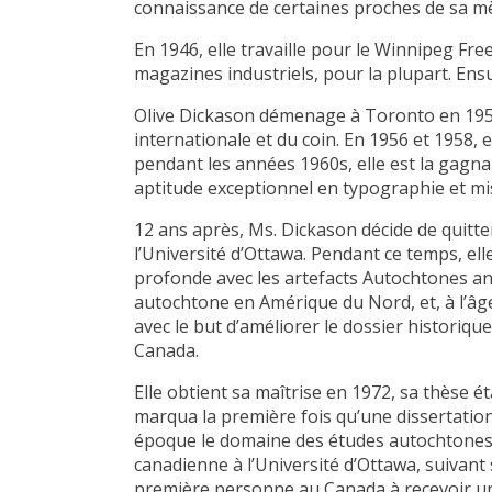
connaissance de certaines proches de sa mè
En 1946, elle travaille pour le Winnipeg Fr
magazines industriels, pour la plupart. Ensu
Olive Dickason démenage à Toronto en 1955 e
internationale et du coin. En 1956 et 1958, 
pendant les années 1960s, elle est la gagna
aptitude exceptionnel en typographie et mi
12 ans après, Ms. Dickason décide de quitte
l’Université d’Ottawa. Pendant ce temps, ell
profonde avec les artefacts Autochtones ances
autochtone en Amérique du Nord, et, à l’âge
avec le but d’améliorer le dossier historiq
Canada.
Elle obtient sa maîtrise en 1972, sa thèse 
marqua la première fois qu’une dissertation 
époque le domaine des études autochtones ét
canadienne à l’Université d’Ottawa, suivant 
première personne au Canada à recevoir un