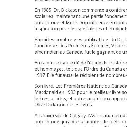
En 1985, Dr. Dickason commence a conférencie
scolaires, maintenant une partie fondament
autochtone et Métis. Son influence en tant q
inspiration pour les spécialistes et étudian
Parmi les nombreuses publications du Dr. 
fondateurs des Premières Époques; Visions d
amerindien au Canada, fut le gagnant de tro
En tant que figure clé de l’étude de l’hist
et hommages, tels que l’Ordre du Canada en
1997. Elle fut aussi le récipient de nombreu
Son livre, Les Premières Nations du Canada:
Macdonald en 1993 pour le meilleur livre sc
lettres, articles, et autres matériaux app
Olive Dickason et ses livres.
À l’Université de Calgary, l’Association ét
autochtone qui a dû surmonter des défis ext