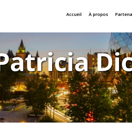
Accueil
À propos
Partena
Patricia D