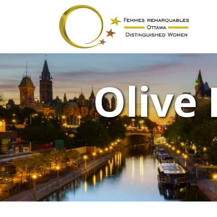
Olive 