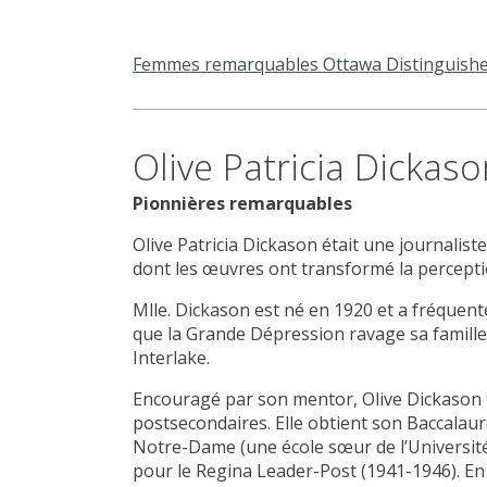
Femmes remarquables Ottawa Distinguis
Olive Patricia Dickas
Pionnières remarquables
Olive Patricia Dickason était une journalist
dont les œuvres ont transformé la percepti
Mlle. Dickason est né en 1920 et a fréquen
que la Grande Dépression ravage sa famille;
Interlake.
Encouragé par son mentor, Olive Dickason 
postsecondaires. Elle obtient son Baccalaur
Notre-Dame (une école sœur de l’Université
pour le Regina Leader-Post (1941-1946). En t