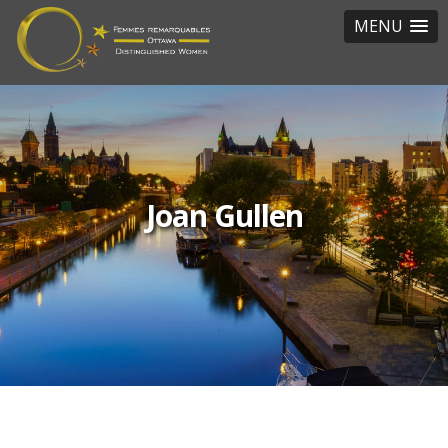
MENU
Joan Gullen