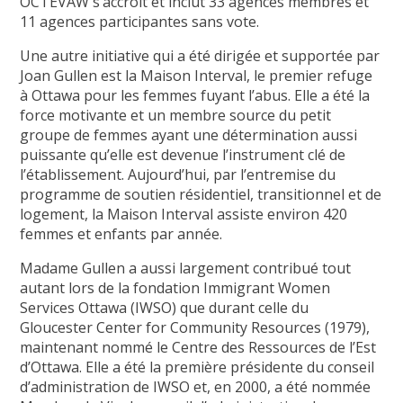
OCTEVAW s’accroît et inclut 33 agences membres et
11 agences participantes sans vote.
Une autre initiative qui a été dirigée et supportée par
Joan Gullen est la Maison Interval, le premier refuge
à Ottawa pour les femmes fuyant l’abus. Elle a été la
force motivante et un membre source du petit
groupe de femmes ayant une détermination aussi
puissante qu’elle est devenue l’instrument clé de
l’établissement. Aujourd’hui, par l’entremise du
programme de soutien résidentiel, transitionnel et de
logement, la Maison Interval assiste environ 420
femmes et enfants par année.
Madame Gullen a aussi largement contribué tout
autant lors de la fondation Immigrant Women
Services Ottawa (IWSO) que durant celle du
Gloucester Center for Community Resources (1979),
maintenant nommé le Centre des Ressources de l’Est
d’Ottawa. Elle a été la première présidente du conseil
d’administration de IWSO et, en 2000, a été nommée