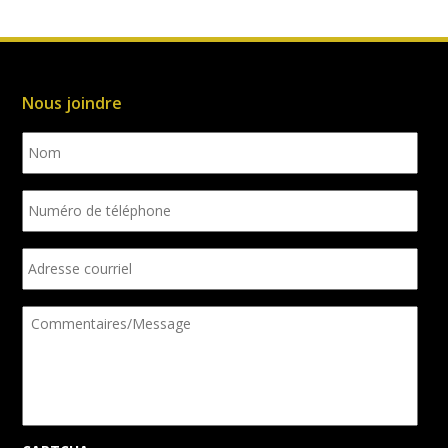
Nous joindre
Nom
Numéro
de
téléphone
Adresse
courriel
Commentaires/Message