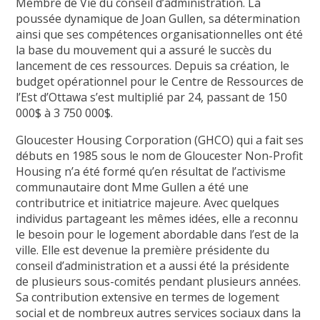
Membre de Vie du conseil d’administration. La
poussée dynamique de Joan Gullen, sa détermination
ainsi que ses compétences organisationnelles ont été
la base du mouvement qui a assuré le succès du
lancement de ces ressources. Depuis sa création, le
budget opérationnel pour le Centre de Ressources de
l’Est d’Ottawa s’est multiplié par 24, passant de 150
000$ à 3 750 000$.
Gloucester Housing Corporation (GHCO) qui a fait ses
débuts en 1985 sous le nom de Gloucester Non-Profit
Housing n’a été formé qu’en résultat de l’activisme
communautaire dont Mme Gullen a été une
contributrice et initiatrice majeure. Avec quelques
individus partageant les mêmes idées, elle a reconnu
le besoin pour le logement abordable dans l’est de la
ville. Elle est devenue la première présidente du
conseil d’administration et a aussi été la présidente
de plusieurs sous-comités pendant plusieurs années.
Sa contribution extensive en termes de logement
social et de nombreux autres services sociaux dans la