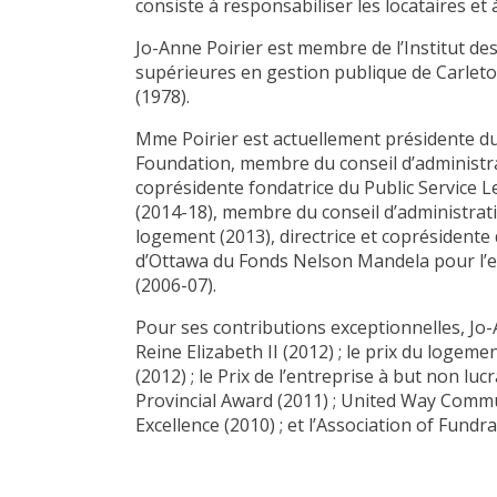
consiste à responsabiliser les locataires et à
Jo-Anne Poirier est membre de l’Institut des
supérieures en gestion publique de Carleton 
(1978).
Mme Poirier est actuellement présidente du
Foundation, membre du conseil d’administr
coprésidente fondatrice du Public Service Le
(2014-18), membre du conseil d’administrat
logement (2013), directrice et coprésidente
d’Ottawa du Fonds Nelson Mandela pour l’e
(2006-07).
Pour ses contributions exceptionnelles, Jo
Reine Elizabeth II (2012) ; le prix du loge
(2012) ; le Prix de l’entreprise à but non 
Provincial Award (2011) ; United Way Commu
Excellence (2010) ; et l’Association of Fund