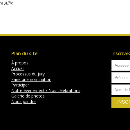
e Allin
Plan du site
Inscriv
À propos
Accueil
Processus du jury
Faire une nomination
Participer
Notre événement / Nos célébrations
Galerie de photos
Nous joindre