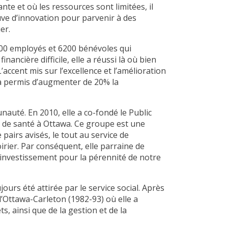
te et où les ressources sont limitées, il
ve d’innovation pour parvenir à des
er.
400 employés et 6200 bénévoles qui
ancière difficile, elle a réussi là où bien
’accent mis sur l’excellence et l’amélioration
 a permis d’augmenter de 20% la
uté. En 2010, elle a co-fondé le Public
t de santé à Ottawa. Ce groupe est une
airs avisés, le tout au service de
rier. Par conséquent, elle parraine de
investissement pour la pérennité de notre
jours été attirée par le service social. Après
d’Ottawa-Carleton (1982-93) où elle a
s, ainsi que de la gestion et de la