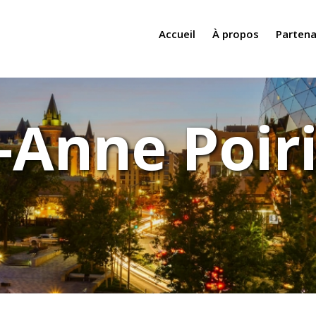
Accueil
À propos
Partena
-Anne Poir