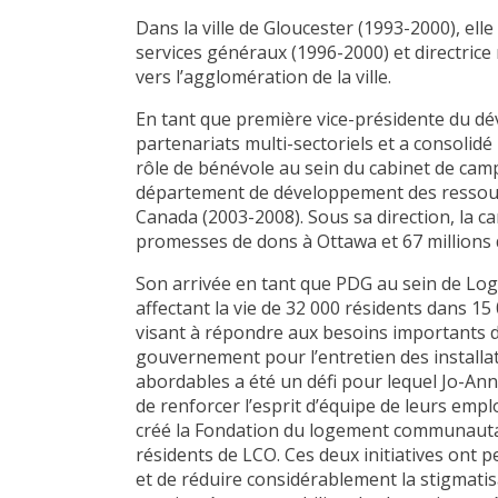
Dans la ville de Gloucester (1993-2000), ell
services généraux (1996-2000) et directrice 
vers l’agglomération de la ville.
En tant que première vice-présidente du d
partenariats multi-sectoriels et a consolidé
rôle de bénévole au sein du cabinet de cam
département de développement des ressourc
Canada (2003-2008). Sous sa direction, la ca
promesses de dons à Ottawa et 67 millions 
Son arrivée en tant que PDG au sein de Lo
affectant la vie de 32 000 résidents dans 15 
visant à répondre aux besoins importants d
gouvernement pour l’entretien des installa
abordables a été un défi pour lequel Jo-Ann
de renforcer l’esprit d’équipe de leurs empl
créé la Fondation du logement communautaire
résidents de LCO. Ces deux initiatives ont 
et de réduire considérablement la stigmatis