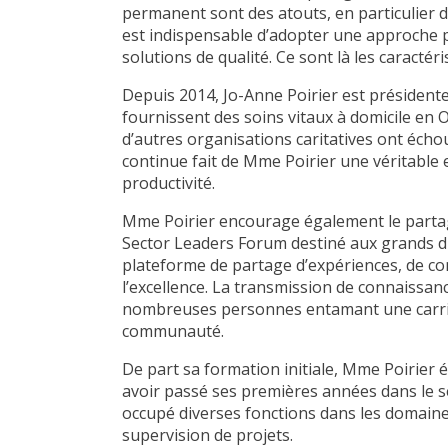
permanent sont des atouts, en particulier d
est indispensable d’adopter une approche p
solutions de qualité. Ce sont là les caractér
Depuis 2014, Jo-Anne Poirier est président
fournissent des soins vitaux à domicile en On
d’autres organisations caritatives ont échoué
continue fait de Mme Poirier une véritable
productivité.
Mme Poirier encourage également le partage
Sector Leaders Forum destiné aux grands di
plateforme de partage d’expériences, de co
l’excellence. La transmission de connaissan
nombreuses personnes entamant une carrièr
communauté.
De part sa formation initiale, Mme Poirier ét
avoir passé ses premières années dans le sec
occupé diverses fonctions dans les domaines 
supervision de projets.