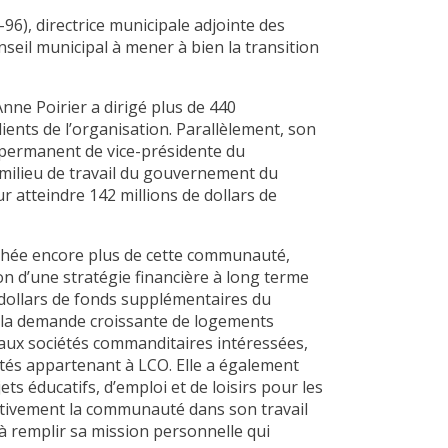
-96), directrice municipale adjointe des
nseil municipal à mener à bien la transition
ne Poirier a dirigé plus de 440
lients de l’organisation. Parallèlement, son
 permanent de vice-présidente du
milieu de travail du gouvernement du
r atteindre 142 millions de dollars de
chée encore plus de cette communauté,
ion d’une stratégie financière à long terme
 dollars de fonds supplémentaires du
à la demande croissante de logements
 aux sociétés commanditaires intéressées,
iétés appartenant à LCO. Elle a également
 éducatifs, d’emploi et de loisirs pour les
activement la communauté dans son travail
 à remplir sa mission personnelle qui