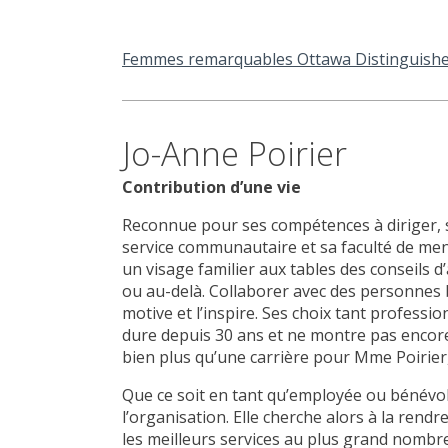
Femmes remarquables Ottawa Distinguis
Jo-Anne Poirier
Contribution d’une vie
Reconnue pour ses compétences à diriger, s
service communautaire et sa faculté de mener
un visage familier aux tables des conseils d
ou au-delà. Collaborer avec des personnes 
motive et l’inspire. Ses choix tant professi
dure depuis 30 ans et ne montre pas encor
bien plus qu’une carrière pour Mme Poirier, 
Que ce soit en tant qu’employée ou bénévole
l’organisation. Elle cherche alors à la rendr
les meilleurs services au plus grand nombr