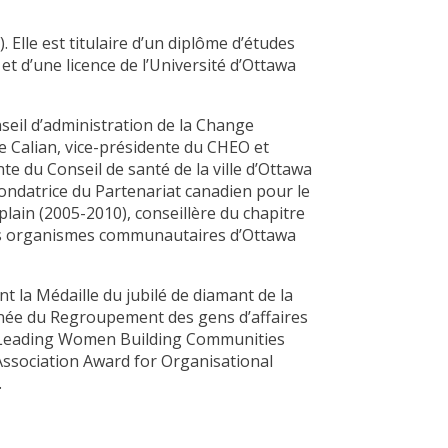
 Elle est titulaire d’un diplôme d’études
et d’une licence de l’Université d’Ottawa
seil d’administration de la Change
 Calian, vice-présidente du CHEO et
te du Conseil de santé de la ville d’Ottawa
ondatrice du Partenariat canadien pour le
lain (2005-2010), conseillère du chapitre
des organismes communautaires d’Ottawa
 la Médaille du jubilé de diamant de la
’année du Regroupement des gens d’affaires
) ; Leading Women Building Communities
Association Award for Organisational
.