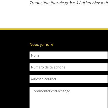
Traduction fournie grâce à Adrien-Alexandr
Nous joindre
Nom
Numéro
de
téléphone
Adresse
courriel
Commentaires/Message