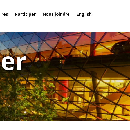
ires
Participer
Nous joindre
English
ier