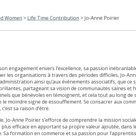
hed Women
>
Life Time Contribution
>
Jo-Anne Poirier
on engagement envers l’excellence, sa passion inébranlabl
 les organisations à travers des périodes difficiles, Jo-Ann
’administration ainsi qu’aux événements associatifs, que ce 
brillantes, partageant sa vision de communautés saines et 
onnels que bénévoles en témoignent, et cela tout au long de s
e le moindre signe de essoufflement. Se consacrer aux com
c’est sa raison d’être.
, Jo-Anne Poirier s’efforce de comprendre la mission social
e plus efficace en apportant sa propre valeur ajoutée, dans le
e. Sa formation en commerce et sa passion pour l’apprentis